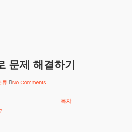
로 문제 해결하기
분류
No Comments
목차
?