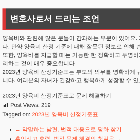
변호사로서 드리는 조언
양육비와 관련해 많은 분들이 간과하는 부분이 있어요.
다. 만약 양육비 산정 기준에 대해 잘못된 정보로 인해
또한, 양육비를 지급할 때는 가능한 한 정확하고 투명하게
리하는 것이 매우 중요합니다.
2023년 양육비 산정기준표는 부모의 의무를 명확하게 
니다. 여러분의 자녀가 건강하고 행복하게 성장할 수 있
2023년 양육비 산정기준표로 문제 해결하기
Post Views:
219
Tagged on:
2023년 양육비 산정기준표
←
막말하는 남편, 법적 대응으로 평화 찾기
혼인신고 효력, 법적 문제 해결의 첫걸음
→