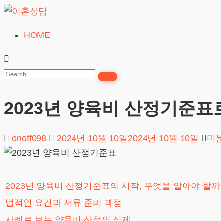
Skip
to
HOME
이
content
혼
상
담
2023년 양육비 산정기준표
24시간365일
onoff098
2024년 10월 10일
2024년 10월 10일
미
2023년 양육비 산정기준표의 시작, 무엇을 알아야 할까
법적인 요건과 서류 준비 과정
사례로 보는 양육비 산정의 실제