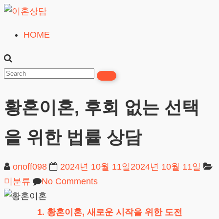
Skip
to
HOME
이
content
혼
상
담
황혼이혼, 후회 없는 선택
24시간365일
을 위한 법률 상담
onoff098
2024년 10월 11일
2024년 10월 11일
미분류
No Comments
1. 황혼이혼, 새로운 시작을 위한 도전