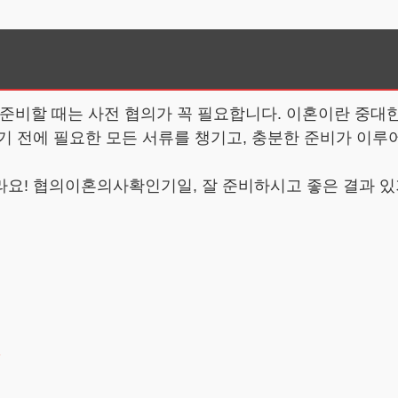
비할 때는 사전 협의가 꼭 필요합니다. 이혼이란 중대한
 전에 필요한 모든 서류를 챙기고, 충분한 준비가 이루어
라요! 협의이혼의사확인기일, 잘 준비하시고 좋은 결과 있
→