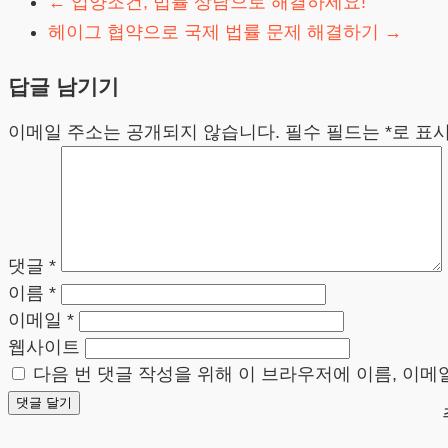
←
입양조건, 법률 상담으로 해결하세요!
헤이그 협약으로 국제 법률 문제 해결하기
→
답글 남기기
이메일 주소는 공개되지 않습니다.
필수 필드는
*
로 표
댓글
*
이름
*
이메일
*
웹사이트
다음 번 댓글 작성을 위해 이 브라우저에 이름, 이메