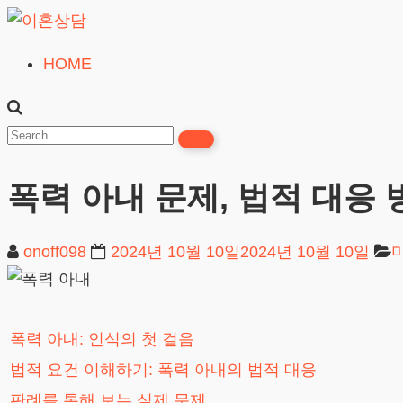
Skip
to
HOME
이
content
혼
상
담
폭력 아내 문제, 법적 대응 
24시간365일
onoff098
2024년 10월 10일
2024년 10월 10일
폭력 아내: 인식의 첫 걸음
법적 요건 이해하기: 폭력 아내의 법적 대응
판례를 통해 보는 실제 문제