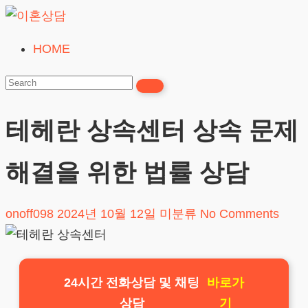
Skip
to
HOME
이
content
혼
상
담
테헤란 상속센터 상속 문제
24시간365일
해결을 위한 법률 상담
onoff098
2024년 10월 12일
미분류
No Comments
24시간 전화상담 및 채팅
바로가
상담
기