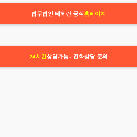
법무법인 테헤란 공식
홈페이지
24시간
상담가능 , 전화상담 문의