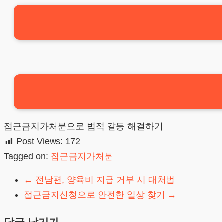
접근금지가처분으로 법적 갈등 해결하기
Post Views:
172
Tagged on:
접근금지가처분
←
전남편, 양육비 지급 거부 시 대처법
접근금지신청으로 안전한 일상 찾기
→
답글 남기기