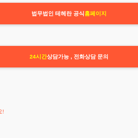
법무법인 테헤란 공식
홈페이지
24시간
상담가능 , 전화상담 문의
!