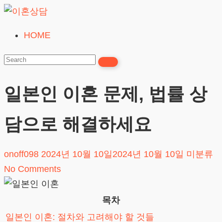
Skip
to
HOME
이
content
혼
상
담
일본인 이혼 문제, 법률 상
24시간365일
담으로 해결하세요
onoff098
2024년 10월 10일
2024년 10월 10일
미분류
No Comments
목차
일본인 이혼: 절차와 고려해야 할 것들