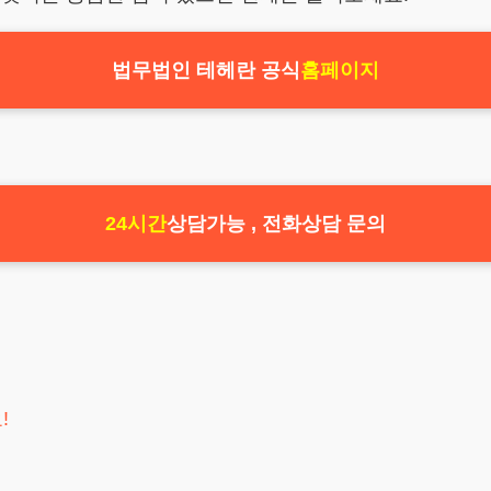
법무법인 테헤란 공식
홈페이지
24시간
상담가능 , 전화상담 문의
!