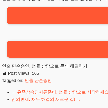
인출 단순승인, 법률 상담으로 문제 해결하기
Post Views:
165
Tagged on:
인출 단순승인
←
유족상속인서류준비, 법률 상담으로 시작하세요
임의변제, 채무 해결의 새로운 길!
→