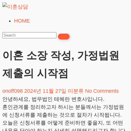
Skip
to
HOME
이
content
혼
상
담
이혼 소장 작성, 가정법원
24시간365일
제출의 시작점
onoff098
2024년 11월 27일
미분류
No Comments
안녕하세요, 법무법인 테헤란 변호사입니다.
혼인관계를 정리하고자 하시는 분들께서는 가정법원
에 신청서류를 제출하는 것으로 절차가 시작됩니다.
오늘은 신청서류를 어떻게 준비하면 좋을지, 또 어떤
내용을 담아야 하는지 상세히 설명해드리고자 합니다.