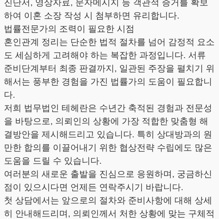
진단서, 영상자료, 문자메시지 등 객관적 증거를 확보
하여 이혼 소장 작성 시 첨부하면 유리합니다.
법률전문가의 조력이 필요한 시점
혼인관계 정리는 단순한 법적 절차를 넘어 감정적 요소
도 세심하게 고려해야 하는 복잡한 과정입니다. 서류
준비단계부터 최종 판결까지, 일관된 주장을 펼치기 위
해서는 풍부한 경험을 가진 법률가의 도움이 필요합니
다.
저희 법무법인 테헤란은 수년간 축적된 경험과 전문성
을 바탕으로, 의뢰인의 상황에 가장 적합한 맞춤형 해
결방안을 제시해드리고 있습니다. 특히 상대방과의 원
만한 합의를 이끌어내기 위한 협상전략 수립에도 많은
도움을 드릴 수 있습니다.
여러분의 새로운 출발을 진심으로 응원하며, 궁금하신
점이 있으시다면 언제든 연락주시기 바랍니다.
첫 상담에서는 앞으로의 절차와 준비사항에 대해 상세
히 안내해드리며, 의뢰인께서 처한 상황에 맞는 구체적