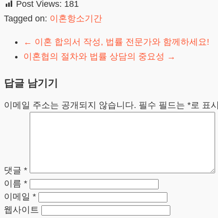
Post Views:
181
Tagged on:
이혼항소기간
←
이혼 합의서 작성, 법률 전문가와 함께하세요!
이혼협의 절차와 법률 상담의 중요성
→
답글 남기기
이메일 주소는 공개되지 않습니다.
필수 필드는
*
로 표
댓글
*
이름
*
이메일
*
웹사이트