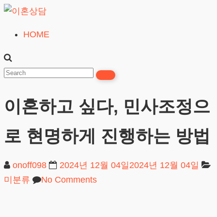
Skip
to
HOME
이
content
혼
상
담
이혼하고 싶다, 민사조정으
24시간365일
로 현명하게 진행하는 방법
onoff098
2024년 12월 04일
2024년 12월 04일
미분류
No Comments