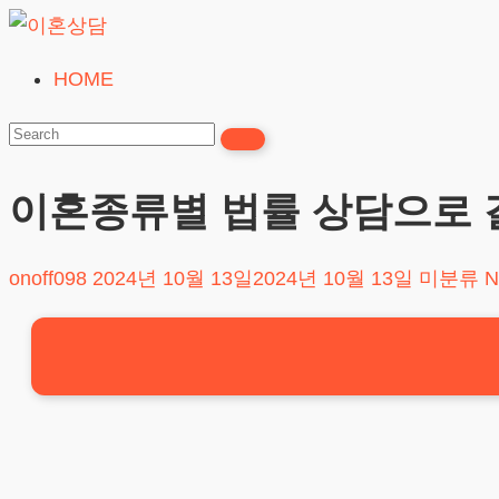
Skip
to
HOME
이
content
혼
상
담
이혼종류별 법률 상담으로 
24시간365일
onoff098
2024년 10월 13일
2024년 10월 13일
미분류
N