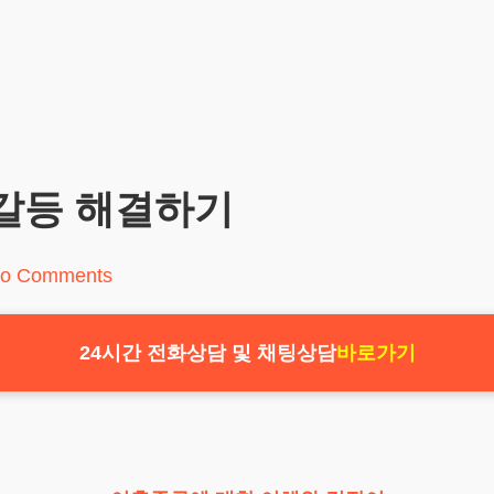
갈등 해결하기
o Comments
24시간 전화상담 및 채팅상담
바로가기