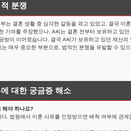
법적 분쟁
부부는 결혼 생활 중 심각한 갈등을 겪고 있었고, 결국 이
분한 기여를 주장했으나, A씨는 결혼 전부터 보유하고 있
공방이 이어졌습니다. 결국 A씨가 보유하고 있던 재산의 
문제는 매우 중요한 부분으로, 법적인 분쟁을 유발할 수 
류에 대한 궁금증 해소
게 해야 하나요?
습니다. 법원에서 이혼 사유를 인정받으면 배척 여부에 관계