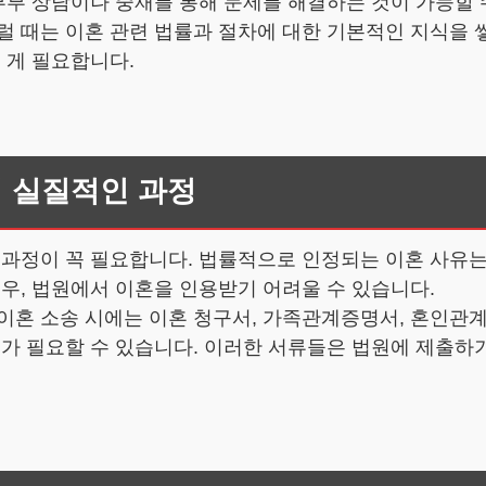
 부부 상담이나 중재를 통해 문제를 해결하는 것이 가능할
럴 때는 이혼 관련 법률과 절차에 대한 기본적인 지식을 
 게 필요합니다.
의 실질적인 과정
과정이 꼭 필요합니다. 법률적으로 인정되는 이혼 사유는 
경우, 법원에서 이혼을 인용받기 어려울 수 있습니다.
이혼 소송 시에는 이혼 청구서, 가족관계증명서, 혼인관
류가 필요할 수 있습니다. 이러한 서류들은 법원에 제출하