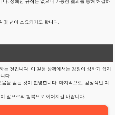
니다. 정해진 규칙은 없으니 가능한 협의를 통해 해결하
우 몇 년이 소요되기도 합니다.
하는 것입니다. 이 갈등 상황에서는 감정이 상하기 쉽지
니다.
도움을 받는 것이 현명합니다. 마지막으로, 감정적인 여
택이 앞으로의 행복으로 이어지길 바랍니다.