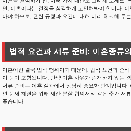
이혼을 결심하기 전, 여러 가지 대안도 고려해 보세요.
면, 이혼이라는 결정을 심각하게 고민해봐야 합니다. 이
아야 하므로, 관련 규정과 요건에 대해 미리 체크해 두는
법적 요건과 서류 준비: 이혼종류
이혼이란 결국 법적 행위이기 때문에, 법적 요건과 준비 
이 등이 포함됩니다. 만약 이혼 사유가 존재하지 않는 
서류 준비는 이혼 절차에서 상당히 중요한 단계입니다. 
인 문제 해결을 위해 재산 분할 협의서와 같은 추가 서
좋습니다.