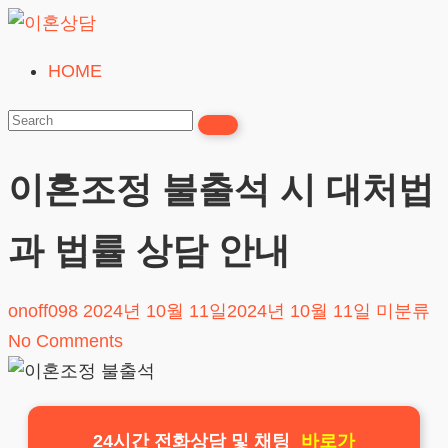
Skip
to
HOME
이
content
혼
상
담
이혼조정 불출석 시 대처법
24시간365일
과 법률 상담 안내
onoff098
2024년 10월 11일
2024년 10월 11일
미분류
No Comments
24시간 전화상담 및 채팅
바로가