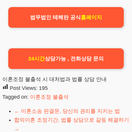
법무법인 테헤란 공식
홈페이지
24시간
상담가능 , 전화상담 문의
이혼조정 불출석 시 대처법과 법률 상담 안내
Post Views:
195
Tagged on:
이혼조정 불출석
←
이혼소송 판결문, 당신의 권리를 지키는 법
합의이혼 조정기간, 법률 상담으로 갈등 해결하기
→