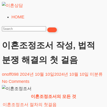
Skip
to
HOME
이
content
혼
상
담
이혼조정조서 작성, 법적
24시간365일
분쟁 해결의 첫 걸음
onoff098
2024년 10월 10일
2024년 10월 10일
미분류
No Comments
이혼조정조서의 모든 것
이혼조정조서 절차의 첫걸음