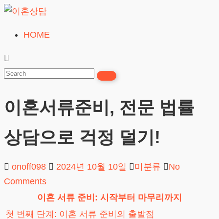
Skip
to
HOME
이
content
혼
상
담
이혼서류준비, 전문 법률
24시간365일
상담으로 걱정 덜기!
onoff098
2024년 10월 10일
미분류
No
Comments
이혼 서류 준비: 시작부터 마무리까지
첫 번째 단계: 이혼 서류 준비의 출발점