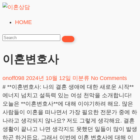
Skip
to
HOME
이
content
혼
상
담
이혼변호사
24시간365일
onoff098
2024년 10월 12일
미분류
No Comments
# **이혼변호사: 나의 결혼 생애에 대한 새로운 시작**
에너지 넘치고 설득력 있는 여성 천막을 소개합니다!
오늘은 **이혼변호사**에 대해 이야기하려 해요. 많은
사람들이 이혼을 떠나면서 가장 필요한 전문가 중에 하
나라고 생각되지 않나요? 저도 그렇게 생각해요. 결혼
생활이 끝나고 나면 생각지도 못했던 일들이 많이 발생
하곤 하거든요. 그래서 이번에 이혼 변호사에 대해 이