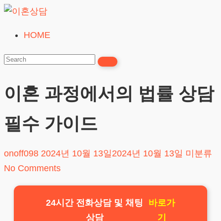
Skip
to
HOME
이
content
혼
상
담
이혼 과정에서의 법률 상담
24시간365일
필수 가이드
onoff098
2024년 10월 13일
2024년 10월 13일
미분류
No Comments
24시간 전화상담 및 채팅
바로가
상담
기