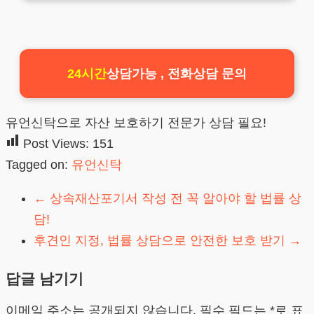
24시간
상담가능 , 전화상담 문의
유언신탁으로 자산 보호하기 전문가 상담 필요!
Post Views:
151
Tagged on:
유언신탁
←
상속재산포기서 작성 전 꼭 알아야 할 법률 상
담!
후견인 지정, 법률 상담으로 안전한 보호 받기
→
답글 남기기
이메일 주소는 공개되지 않습니다.
필수 필드는
*
로 표