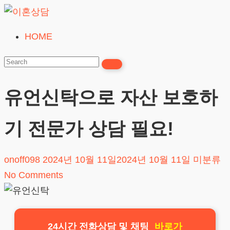
Skip
to
HOME
이
content
혼
상
담
유언신탁으로 자산 보호하
24시간365일
기 전문가 상담 필요!
onoff098
2024년 10월 11일
2024년 10월 11일
미분류
No Comments
24시간 전화상담 및 채팅
바로가