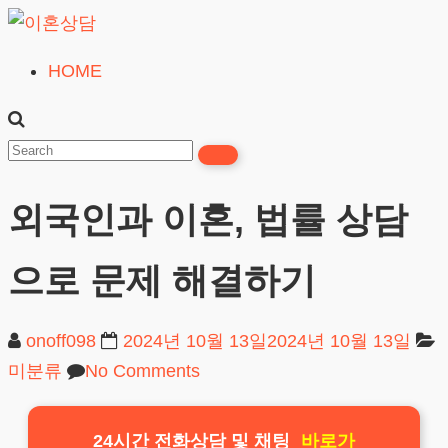
Skip
to
HOME
이
content
혼
상
담
외국인과 이혼, 법률 상담
24시간365일
으로 문제 해결하기
onoff098
2024년 10월 13일
2024년 10월 13일
미분류
No Comments
24시간 전화상담 및 채팅
바로가