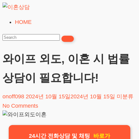
Skip
to
HOME
이
content
혼
상
담
와이프 외도, 이혼 시 법률
24시간365일
상담이 필요합니다!
onoff098
2024년 10월 15일
2024년 10월 15일
미분류
No Comments
24시간 전화상담 및 채팅
바로가