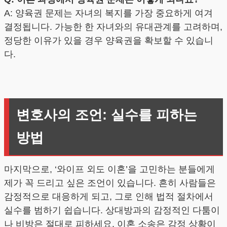
A: 양육권 문제는 자녀의 복지를 가장 중요하게 여겨
결정됩니다. 가능한 한 자녀와의 유대관계를 고려하며,
정당한 이유가 있을 경우 양육권을 확보할 수 있습니
다.
변호사의 조언: 실수를 피하는
방법
마지막으로, ‘와이프 외도 이혼’을 고민하는 분들에게
제가 꼭 드리고 싶은 조언이 있습니다. 흔히 사람들은
감정적으로 대응하게 되고, 그로 인해 법적 절차에서
실수를 범하기 쉽습니다. 상대방과의 감정적인 다툼이
나 비방은 절대로 피하세요. 이혼 소송은 감정 상황이