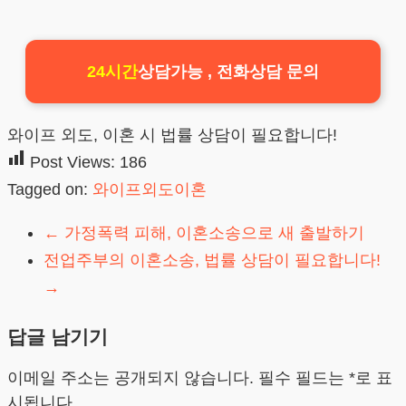
24시간
상담가능 , 전화상담 문의
와이프 외도, 이혼 시 법률 상담이 필요합니다!
Post Views:
186
Tagged on:
와이프외도이혼
←
가정폭력 피해, 이혼소송으로 새 출발하기
전업주부의 이혼소송, 법률 상담이 필요합니다!
→
답글 남기기
이메일 주소는 공개되지 않습니다.
필수 필드는
*
로 표
시됩니다