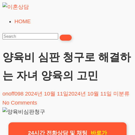
Skip
to
HOME
이
content
혼
상
담
양육비 심판 청구로 해결하
24시간365일
는 자녀 양육의 고민
onoff098
2024년 10월 11일
2024년 10월 11일
미분류
No Comments
24시간 전화상담 및 채팅
바로가