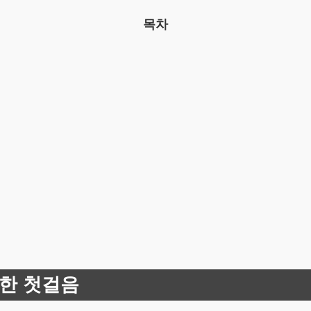
목차
한 첫걸음