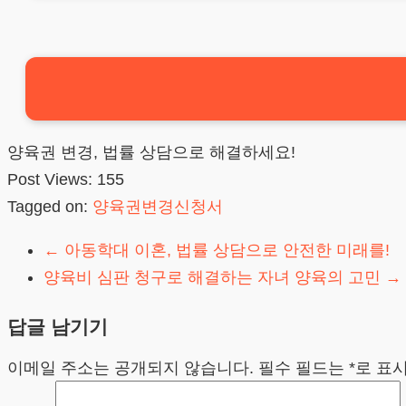
양육권 변경, 법률 상담으로 해결하세요!
Post Views:
155
Tagged on:
양육권변경신청서
←
아동학대 이혼, 법률 상담으로 안전한 미래를!
양육비 심판 청구로 해결하는 자녀 양육의 고민
→
답글 남기기
이메일 주소는 공개되지 않습니다.
필수 필드는
*
로 표