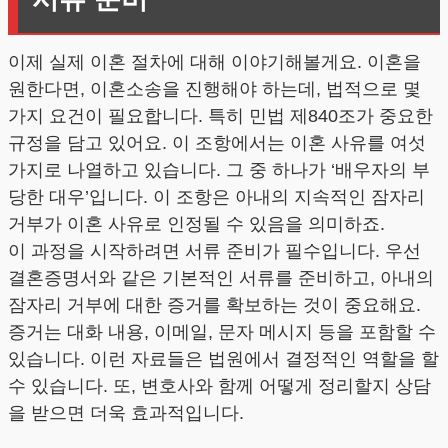
이제 실제 이혼 절차에 대해 이야기해볼게요. 이혼을
원한다면, 이혼소송을 진행해야 하는데, 법적으로 몇
가지 요건이 필요합니다. 특히 민법 제840조가 중요한
규정을 담고 있어요. 이 조항에서는 이혼 사유를 여섯
가지로 나열하고 있습니다. 그 중 하나가 ‘배우자의 부
당한 대우’입니다. 이 조항은 아내의 지속적인 잠자리
거부가 이혼 사유로 인정될 수 있음을 의미하죠.
이 과정을 시작하려면 서류 준비가 필수입니다. 우선
결혼증명서와 같은 기본적인 서류를 준비하고, 아내의
잠자리 거부에 대한 증거를 확보하는 것이 중요해요.
증거는 대화 내용, 이메일, 문자 메시지 등을 포함할 수
있습니다. 이런 자료들은 법원에서 결정적인 역할을 할
수 있습니다. 또, 변호사와 함께 어떻게 정리할지 상담
을 받으면 더욱 효과적입니다.