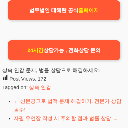
법무법인 테헤란 공식
홈페이지
24시간
상담가능 , 전화상담 문의
상속 인감 문제, 법률 상담으로 해결하세요!
Post Views:
172
Tagged on:
상속 인감
←
신문공고로 법적 문제 해결하기, 전문가 상담
필수!
자필 유언장 작성 시 주의할 점과 법률 상담
→