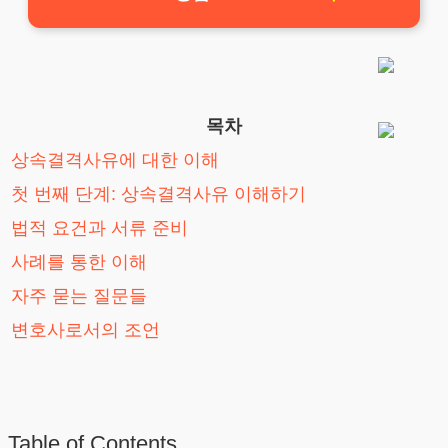
목차
상속결격사유에 대한 이해
첫 번째 단계: 상속결격사유 이해하기
법적 요건과 서류 준비
사례를 통한 이해
자주 묻는 질문들
변호사로서의 조언
Table of Contents