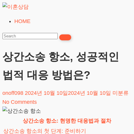
Skip
to
HOME
이
content
혼
상
담
상간소송 항소, 성공적인
24시간365일
법적 대응 방법은?
onoff098
2024년 10월 10일
2024년 10월 10일
미분류
No Comments
상간소송 항소: 현명한 대응법과 절차
상간소송 항소의 첫 단계: 준비하기