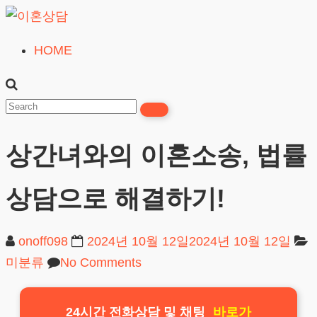
Skip
to
HOME
이
content
혼
상
담
상간녀와의 이혼소송, 법률
24시간365일
상담으로 해결하기!
onoff098
2024년 10월 12일
2024년 10월 12일
미분류
No Comments
24시간 전화상담 및 채팅
바로가