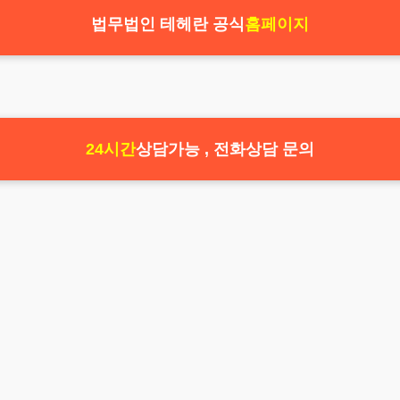
법무법인 테헤란 공식
홈페이지
24시간
상담가능 , 전화상담 문의