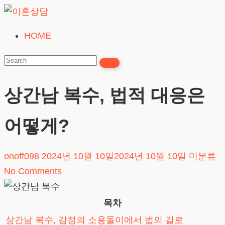
Skip
to
HOME
이
content
혼
상
담
상간남 복수, 법적 대응은
24시간365일
어떻게?
onoff098
2024년 10월 10일
2024년 10월 10일
미분류
No Comments
목차
상간남 복수, 감정의 소용돌이에서 법의 길로