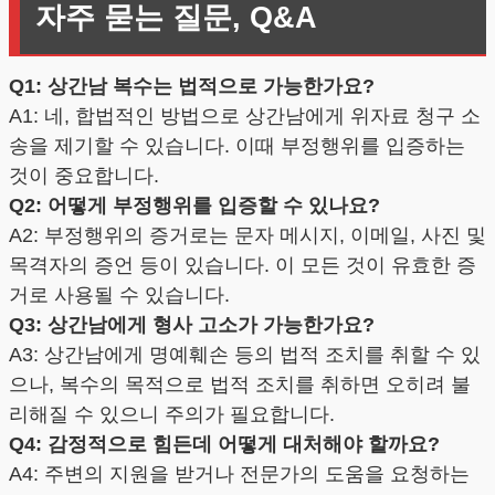
자주 묻는 질문, Q&A
Q1: 상간남 복수는 법적으로 가능한가요?
A1: 네, 합법적인 방법으로 상간남에게 위자료 청구 소
송을 제기할 수 있습니다. 이때 부정행위를 입증하는
것이 중요합니다.
Q2: 어떻게 부정행위를 입증할 수 있나요?
A2: 부정행위의 증거로는 문자 메시지, 이메일, 사진 및
목격자의 증언 등이 있습니다. 이 모든 것이 유효한 증
거로 사용될 수 있습니다.
Q3: 상간남에게 형사 고소가 가능한가요?
A3: 상간남에게 명예훼손 등의 법적 조치를 취할 수 있
으나, 복수의 목적으로 법적 조치를 취하면 오히려 불
리해질 수 있으니 주의가 필요합니다.
Q4: 감정적으로 힘든데 어떻게 대처해야 할까요?
A4: 주변의 지원을 받거나 전문가의 도움을 요청하는