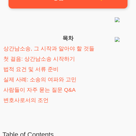
목차
상간남소송, 그 시작과 알아야 할 것들
첫 걸음: 상간남소송 시작하기
법적 요건 및 서류 준비
실제 사례: 소송의 여파와 고민
사람들이 자주 묻는 질문 Q&A
변호사로서의 조언
Table of Contents