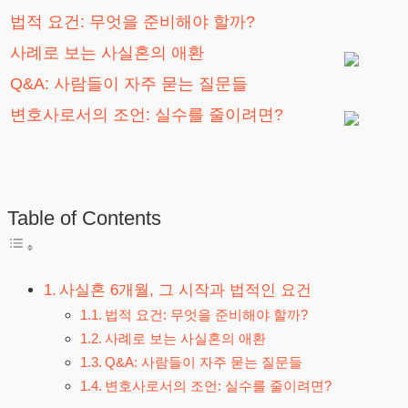
법적 요건: 무엇을 준비해야 할까?
사례로 보는 사실혼의 애환
Q&A: 사람들이 자주 묻는 질문들
변호사로서의 조언: 실수를 줄이려면?
Table of Contents
사실혼 6개월, 그 시작과 법적인 요건
법적 요건: 무엇을 준비해야 할까?
사례로 보는 사실혼의 애환
Q&A: 사람들이 자주 묻는 질문들
변호사로서의 조언: 실수를 줄이려면?