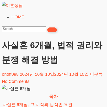
Skip
to
HOME
이
content
혼
상
담
사실혼 6개월, 법적 권리와
24시간365일
분쟁 해결 방법
onoff098
2024년 10월 10일
2024년 10월 10일
미분류
No Comments
목차
사실혼 6개월, 그 시작과 법적인 요건