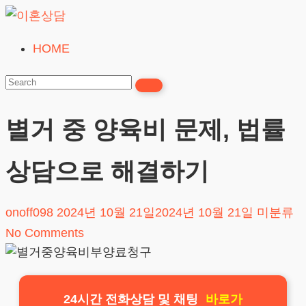
Skip
to
HOME
이
content
혼
상
담
별거 중 양육비 문제, 법률
24시간365일
상담으로 해결하기
onoff098
2024년 10월 21일
2024년 10월 21일
미분류
No Comments
24시간 전화상담 및 채팅
바로가