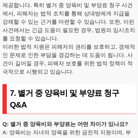
제공합니다. 특히 별거 중 양육비 및 부양료 청구 사건
에서, 피해자는 법적 조치를 통해 상대방에게 지급을
강제할 수 있는 근거를 마련할 수 있습니다. 또한, 이런
사건에서는 긴급 도움이 필요한 경우, 법원의 임시조치
를 요청할 수 있습니다.
이러한 법적 지원은 피해자의 권리를 보호하고, 경제적
인 문제로 인한 부담을 경감하는 데 도움이 됩니다. 사
건이 길어질 경우, 피해자 보호를 위한 법적 정책이 적
극적으로 시행되고 있습니다.
7. 별거 중 양육비 및 부양료 청구
Q&A
Q: 별거 중 양육비와 부양료는 어떤 차이가 있나요?
A: 양육비는 자녀의 양육을 위한 금전적 지원이며, 부