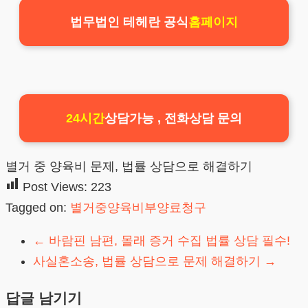
법무법인 테헤란 공식
홈페이지
24시간
상담가능 , 전화상담 문의
별거 중 양육비 문제, 법률 상담으로 해결하기
Post Views:
223
Tagged on:
별거중양육비부양료청구
←
바람핀 남편, 몰래 증거 수집 법률 상담 필수!
사실혼소송, 법률 상담으로 문제 해결하기
→
답글 남기기