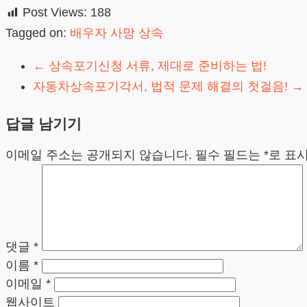
Post Views:
188
Tagged on:
배우자 사망 상속
←
상속포기신청 서류, 제대로 준비하는 법!
자동차상속포기각서, 법적 문제 해결의 첫걸음!
→
답글 남기기
이메일 주소는 공개되지 않습니다.
필수 필드는
*
로 표
댓글
*
이름
*
이메일
*
웹사이트