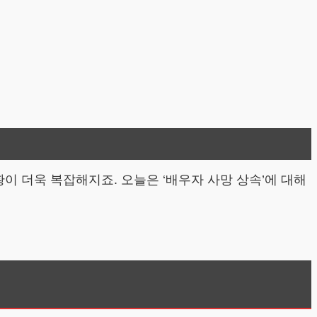
이 더욱 복잡해지죠. 오늘은 ‘배우자 사망 상속’에 대해