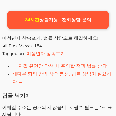
24시간
상담가능 , 전화상담 문의
미성년자 상속포기, 법률 상담으로 해결하세요!
Post Views:
154
Tagged on:
미성년자 상속포기
←
자필 유언장 작성 시 주의할 점과 법률 상담
배다른 형제 간의 상속 분쟁, 법률 상담이 필요하
다
→
답글 남기기
이메일 주소는 공개되지 않습니다.
필수 필드는
*
로 표
시됩니다