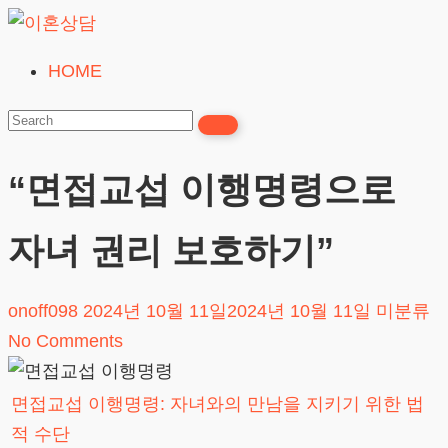
Skip
to
HOME
이
content
혼
상
담
“면접교섭 이행명령으로
24시간365일
자녀 권리 보호하기”
onoff098
2024년 10월 11일
2024년 10월 11일
미분류
No Comments
면접교섭 이행명령: 자녀와의 만남을 지키기 위한 법
적 수단