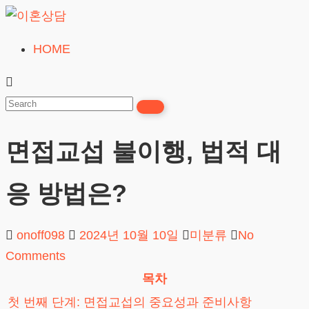
Skip
to
HOME
이
content
혼
상
담
면접교섭 불이행, 법적 대
24시간365일
응 방법은?
onoff098
2024년 10월 10일
미분류
No
Comments
목차
첫 번째 단계: 면접교섭의 중요성과 준비사항