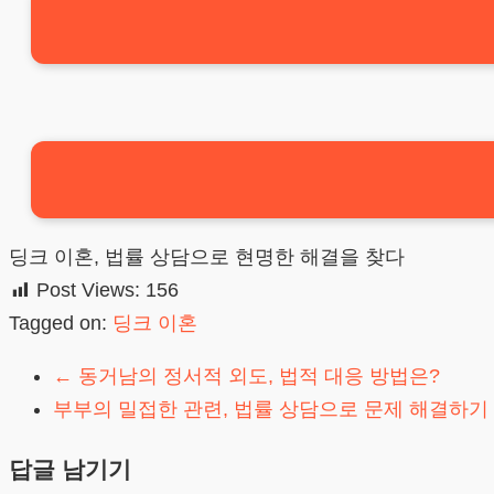
딩크 이혼, 법률 상담으로 현명한 해결을 찾다
Post Views:
156
Tagged on:
딩크 이혼
←
동거남의 정서적 외도, 법적 대응 방법은?
부부의 밀접한 관련, 법률 상담으로 문제 해결하기
답글 남기기