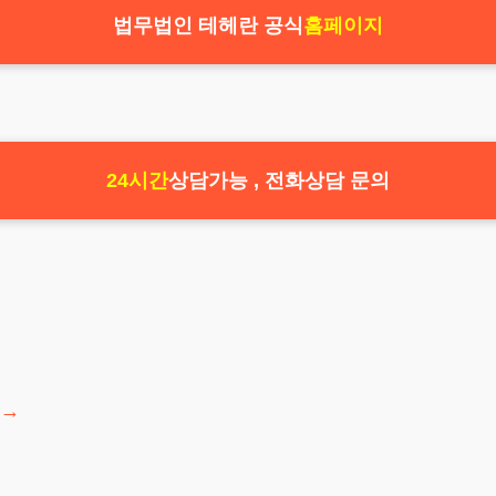
법무법인 테헤란 공식
홈페이지
24시간
상담가능 , 전화상담 문의
→