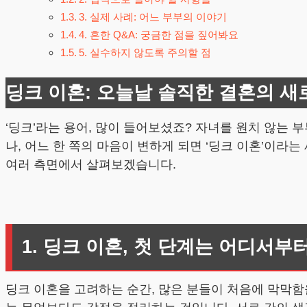
3. 실제 사례: 어느 부부의 이야기
4. 흔한 Q&A: 궁금한 점을 짚어봐요
5. 실수하지 않도록 주의할 점
딩크 이혼: 오늘날 솔직한 결혼의 새
‘딩크’라는 용어, 많이 들어보셨죠? 자녀를 원치 않는 부부의
나, 어느 한 쪽의 마음이 변하게 되면 ‘딩크 이혼’이라
여러 측면에서 살펴보겠습니다.
1. 딩크 이혼, 첫 단계는 어디서부
딩크 이혼을 고려하는 순간, 많은 분들이 처음에 막막함을