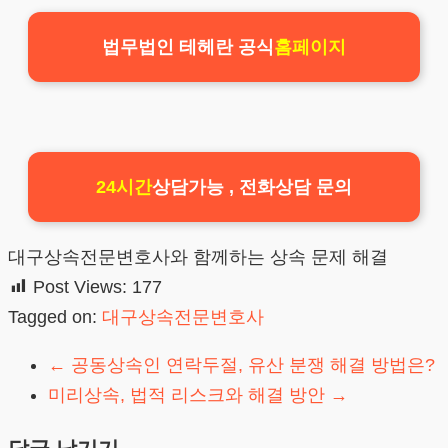
법무법인 테헤란 공식
홈페이지
24시간
상담가능 , 전화상담 문의
대구상속전문변호사와 함께하는 상속 문제 해결
Post Views:
177
Tagged on:
대구상속전문변호사
←
공동상속인 연락두절, 유산 분쟁 해결 방법은?
미리상속, 법적 리스크와 해결 방안
→