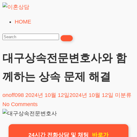
Skip
to
HOME
이
content
혼
상
담
대구상속전문변호사와 함
24시간365일
께하는 상속 문제 해결
onoff098
2024년 10월 12일
2024년 10월 12일
미분류
No Comments
24시간 전화상담 및 채팅
바로가