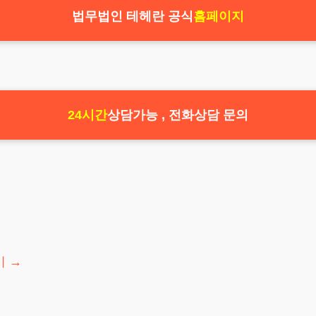
법무법인 테헤란 공식
홈페이지
24시간
상담가능 , 전화상담 문의
기
→