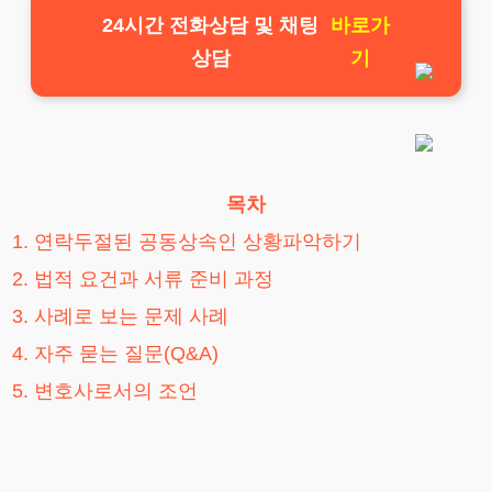
24시간 전화상담 및 채팅
바로가
상담
기
목차
1. 연락두절된 공동상속인 상황파악하기
2. 법적 요건과 서류 준비 과정
3. 사례로 보는 문제 사례
4. 자주 묻는 질문(Q&A)
5. 변호사로서의 조언