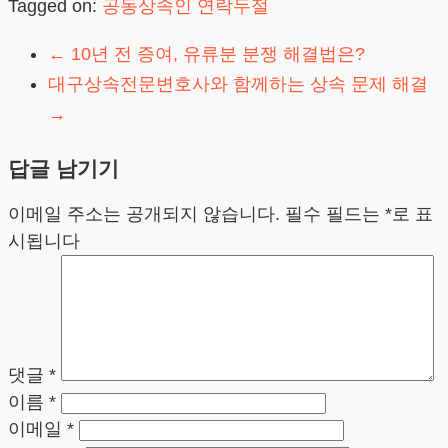
Tagged on:
공동상속인 연락두절
←
10년 전 증여, 유류분 분쟁 해결법은?
대구상속전문변호사와 함께하는 상속 문제 해결
→
답글 남기기
이메일 주소는 공개되지 않습니다.
필수 필드는
*
로 표
시됩니다
댓글
*
이름
*
이메일
*