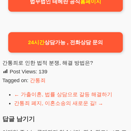
법무법인 테헤란 공식
홈페이지
24시간
상담가능 , 전화상담 문의
간통죄로 인한 법적 분쟁, 해결 방법은?
Post Views:
139
Tagged on:
간통죄
←
가출이혼, 법률 상담으로 갈등 해결하기
간통죄 폐지, 이혼소송의 새로운 길!
→
답글 남기기