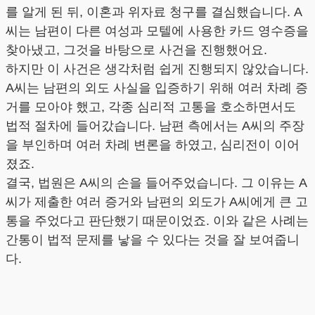
를 알게 된 뒤, 이혼과 위자료 청구를 결심했습니다. A
씨는 남편이 다른 여성과 모텔에 사용한 카드 영수증을
찾아냈고, 그것을 바탕으로 사건을 진행했어요.
하지만 이 사건은 생각처럼 쉽게 진행되지 않았습니다.
A씨는 남편의 외도 사실을 입증하기 위해 여러 차례 증
거를 모아야 했고, 각종 심리적 고통을 호소하면서도
법적 절차에 들어갔습니다. 남편 측에서는 A씨의 주장
을 부인하며 여러 차례 변론을 하였고, 심리전이 이어
졌죠.
결국, 법원은 A씨의 손을 들어주었습니다. 그 이유는 A
씨가 제출한 여러 증거와 남편의 외도가 A씨에게 큰 고
통을 주었다고 판단했기 때문이었죠. 이와 같은 사례는
간통이 법적 문제를 낳을 수 있다는 것을 잘 보여줍니
다.