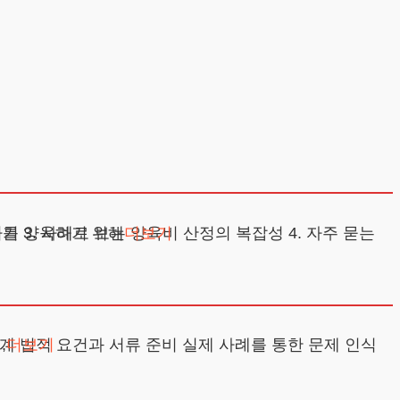
산정기준표는 여러분이 자녀를 양육하기 위해
더보기
때,
더보기