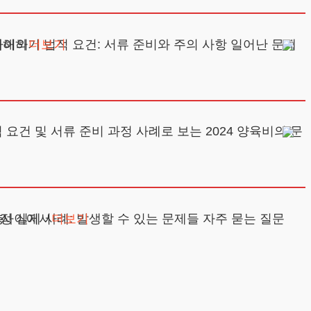
비산정: 아이의
더보기
 이혼 후 부모 사이에서
층
더보기