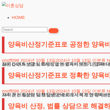
Skip
to
HOME
이
content
혼
상
양육비산정기준표로 공정한 양육비
담
24시간365일
onoff098
2024년 10월 13일
2024년 10월 13일
미분류
N
24시간 전화상담 및 채팅상담 바로가기 목차 1. 양육비산정기준표, 어떻게 시작할까? 2. 법적 요건과 서류 준비하기 3. 사례
양육비산정기준표로 정확한 양육비
onoff098
2024년 10월 13일
2024년 10월 13일
미분류
N
24시간 전화상담 및 채팅상담 바로가기 목차 양육비산정기준표, 그 모든 것 양육비산정기준표 사용을 위한 첫 단계 법적 요건과 서류 준비
양육비 산정, 법률 상담으로 해결하