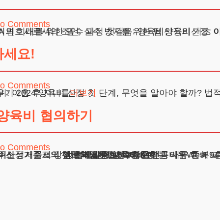
o Comments
 준비와 주의 사항 일어난 문제들: 실제 사례를 통해 본 양육비산정 자주 묻는 질문 Q&A 변호사로서의 조언: 실수 방지를 위한 팁 양육
하세요!
o Comments
문 (Q&A) 변호사로서의 조언 2024 양육비: 이혼 후 자녀를
더보기
 양육비 협의하기
o Comments
할 수 있는 문제들 자주 묻는 질문 (Q&A) 변호사의 조언: 실수하지 않도록 하기 2024 양육비산정기준표의 이해와 활용 양육비 문제는
주소 : 서울시 강남구 테헤란로 420, KT선릉타워West 9
광고책임변호사 : 이수학
상호 : 법무법인 테헤란
사업자 : 589-86-01340
대표자 : 이수학