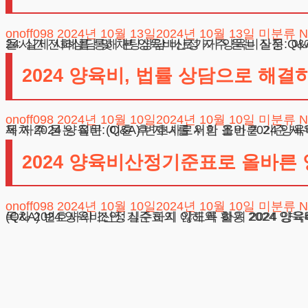
onoff098
2024년 10월 13일
2024년 10월 13일
미분류
N
24시간 전화상담 및 채팅상담 바로가기 양육비산정: 아이의 미래를 위한 필수 과정 첫걸음: 양육비산정의 기초 이해하기 법적 요건: 서류
2024 양육비, 법률 상담으로 해결
onoff098
2024년 10월 10일
2024년 10월 10일
미분류
N
목차 2024 양육비: 이혼 후 자녀를 위한 올바른 기준 세우기 2024 양육비 산정 첫 단계, 무엇을 알아야 할까? 법적 요건 및 서류 준비 과정 사례로 보는 2024 양육비의 문제 자주 묻는 질
2024 양육비산정기준표로 올바른
onoff098
2024년 10월 10일
2024년 10월 10일
미분류
N
목차 2024 양육비산정기준표의 이해와 활용 2024 양육비산정기준표의 첫 번째 단계 법적인 요건과 서류 준비 과정 실제 사례: 발생