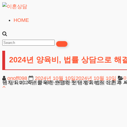
Skip
to
HOME
이
content
혼
상
담
2024년 양육비, 법률 상담으로 해
24시간365일
onoff098
2024년 10월 10일
2024년 10월 10일
목차 1. 2024년 양육비 산정의 첫 단계 2. 법적 요건과 서류 준비 3. 실제 사례: 양육비 분쟁의 교훈 4. 자주 묻는 질문(FAQ) 5. 실수하지 않도록 하는 변호사의 조언 2024년 양육비