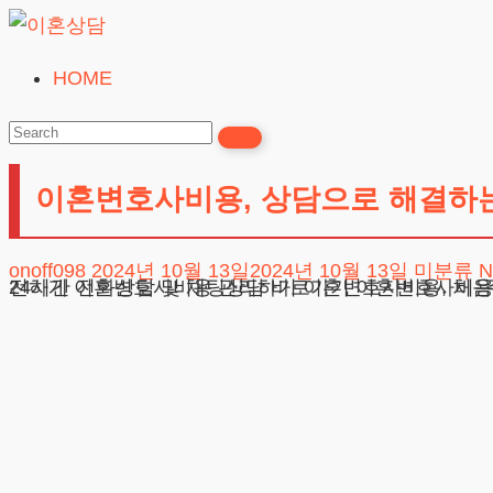
Skip
to
HOME
이
content
혼
상
이혼변호사비용, 상담으로 해결하는
담
24시간365일
onoff098
2024년 10월 13일
2024년 10월 13일
미분류
N
24시간 전화상담 및 채팅상담 바로가기 이혼변호사비용, 처음 시작하는 단계 법적 요건과 서류 준비하기 실제 사