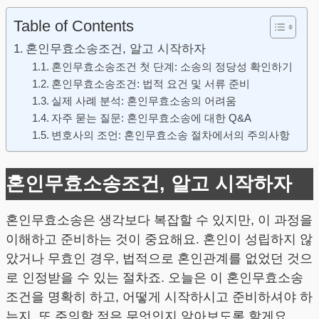
Table of Contents
혼인무효소송조건, 알고 시작하자
혼인무효소송조건 첫 단계: 소송의 정당성 확인하기
혼인무효소송조건: 법적 요건 및 서류 준비
실제 사례 분석: 혼인무효소송의 어려움
자주 묻는 질문: 혼인무효소송에 대한 Q&A
변호사의 조언: 혼인무효소송 절차에서의 주의사항
혼인무효소송조건, 알고 시작하자
혼인무효소송은 생각보다 복잡할 수 있지만, 이 과정을
이해하고 준비하는 것이 중요해요. 혼인이 성립하지 않
았거나 무효인 경우, 법적으로 혼인관계를 없었던 것으
로 인정받을 수 있는 절차죠. 오늘은 이 혼인무효소송
조건을 명확히 하고, 어떻게 시작하시고 준비하셔야 하
는지, 또 주의할 점은 무엇인지 알아보도록 할게요.