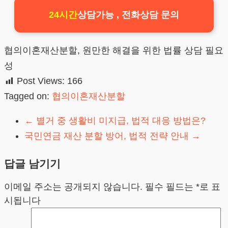
24시간
상담가능 , 전화상담 문의
협의이혼재산분할, 원만한 해결을 위한 법률 상담 필요
성
Post Views:
166
Tagged on:
협의이혼재산분할
←
별거 중 생활비 미지급, 법적 대응 방법은?
국민연금 재산 분할 방어, 법적 전략 안내
→
답글 남기기
이메일 주소는 공개되지 않습니다.
필수 필드는
*
로 표
시됩니다