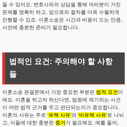
들 수 있어요. 변호사와의 상담을 통해 여러분이 가진
문제를 명확히 하고, 앞으로의 절차를 더욱 수월하게
진행할 수 있죠. 이혼소송은 시간과 비용이 드는 만큼,
사전에 충분한 준비가 필요합니다.
법적인 요건: 주의해야 할 사항
들
이혼소송 판결문에서 가장 중요한 부분은
법적 요건
이
에요. 이혼을 하고자 하신다면, 법원에 제기되는 사건
이 어떤 법적 근거를 두고 판단되는지가 중요합니다.
이혼의 사유는 주로
‘유책 사유’
와
‘비유책 사유’
로 나뉘
고, 이들에 대한 충분한
증거
가 필요해요. 예를 들어,