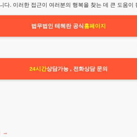
니다. 이러한 접근이 여러분의 행복을 찾는 데 큰 도움이 
법무법인 테헤란 공식
홈페이지
24시간
상담가능 , 전화상담 문의
기
→