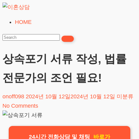
Skip
to
HOME
이
content
혼
상
담
상속포기 서류 작성, 법률
24시간365일
전문가의 조언 필요!
onoff098
2024년 10월 12일
2024년 10월 12일
미분류
No Comments
24시간 전화상담 및 채팅
바로가